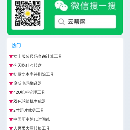
热门
女士服装尺码查询计算工具
今天吃什么转盘
批量文本字符删除工具
摩斯电码翻译器
42U机柜管理工具
双色球随机生成器
2寸照片裁剪工具
中国历史朝代时间线
人民币大写转换工具