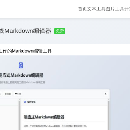
首页
文本工具
图片工具
开
线Markdown编辑器
免费
作的Markdown编辑工具