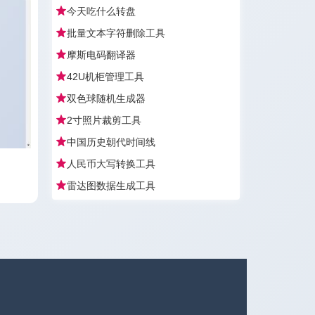
今天吃什么转盘
批量文本字符删除工具
摩斯电码翻译器
42U机柜管理工具
双色球随机生成器
2寸照片裁剪工具
中国历史朝代时间线
人民币大写转换工具
雷达图数据生成工具