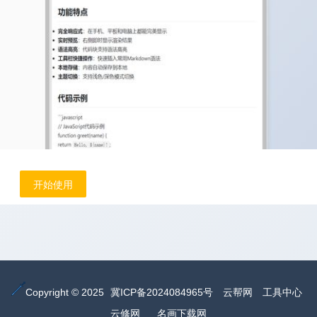
开始使用
Copyright © 2025
冀ICP备2024084965号
云帮网
工具中心
云修网
名画下载网