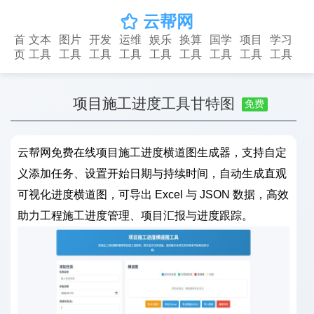
云帮网

首
文本
图片
开发
运维
娱乐
换算
国学
项目
学习
页
工具
工具
工具
工具
工具
工具
工具
工具
工具
项目施工进度工具甘特图
免费
云帮网免费在线项目施工进度横道图生成器，支持自定
义添加任务、设置开始日期与持续时间，自动生成直观
可视化进度横道图，可导出 Excel 与 JSON 数据，高效
助力工程施工进度管理、项目汇报与进度跟踪。