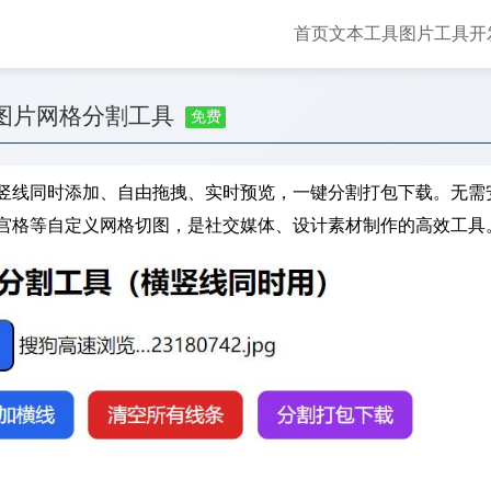
首页
文本工具
图片工具
开
图片网格分割工具
免费
竖线同时添加、自由拖拽、实时预览，一键分割打包下载。无需
宫格等自定义网格切图，是社交媒体、设计素材制作的高效工具