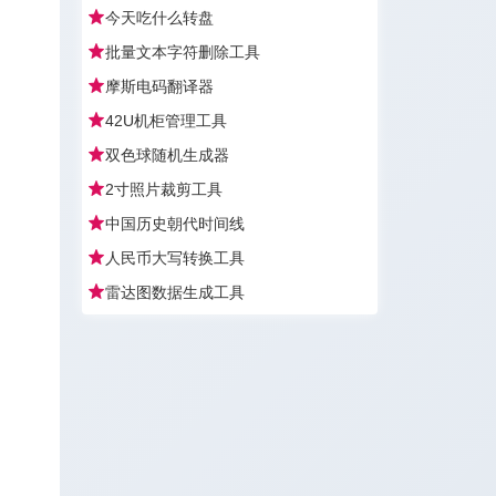
今天吃什么转盘
批量文本字符删除工具
摩斯电码翻译器
42U机柜管理工具
双色球随机生成器
2寸照片裁剪工具
中国历史朝代时间线
人民币大写转换工具
雷达图数据生成工具