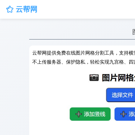
云帮网

云帮网提供免费在线图片网格分割工具，支持横
不上传服务器、保护隐私，轻松实现九宫格、四