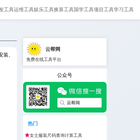
发工具
运维工具
娱乐工具
换算工具
国学工具
项目工具
学习工具
云帮网
安装、
免费在线工具平台
。
公众号
热门
女士服装尺码查询计算工具