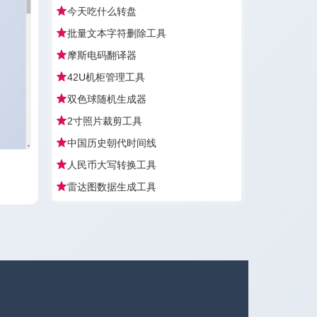
今天吃什么转盘
批量文本字符删除工具
摩斯电码翻译器
42U机柜管理工具
双色球随机生成器
2寸照片裁剪工具
中国历史朝代时间线
人民币大写转换工具
雷达图数据生成工具