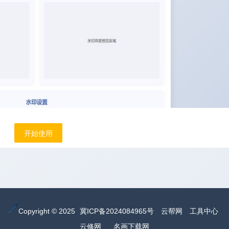
开始使用
Copyright © 2025
冀ICP备2024084965号
云帮网
工具中心
云修网
名画下载网