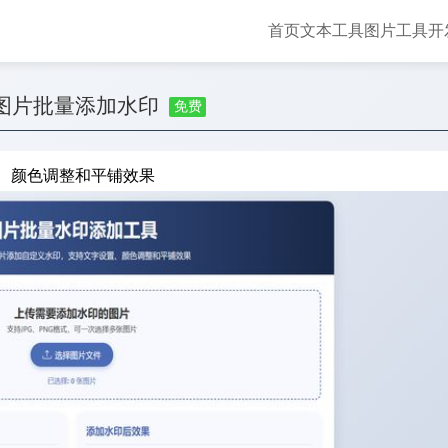
首页
文本工具
图片工具
开
图片批量添加水印
免费
、颜色调整和平铺效果