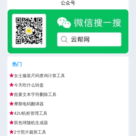
公众号
热门
女士服装尺码查询计算工具
今天吃什么转盘
批量文本字符删除工具
摩斯电码翻译器
42U机柜管理工具
双色球随机生成器
2寸照片裁剪工具