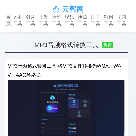
云帮网

首
文本
图片
开发
运维
娱乐
换算
国学
项目
学习
页
工具
工具
工具
工具
工具
工具
工具
工具
工具
MP3音频格式转换工具
免费
MP3音频格式转换工具 将MP3文件转换为WMA、WA
V、AAC等格式