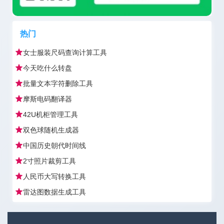
热门
女士服装尺码查询计算工具
今天吃什么转盘
批量文本字符删除工具
摩斯电码翻译器
42U机柜管理工具
双色球随机生成器
中国历史朝代时间线
2寸照片裁剪工具
人民币大写转换工具
雷达图数据生成工具