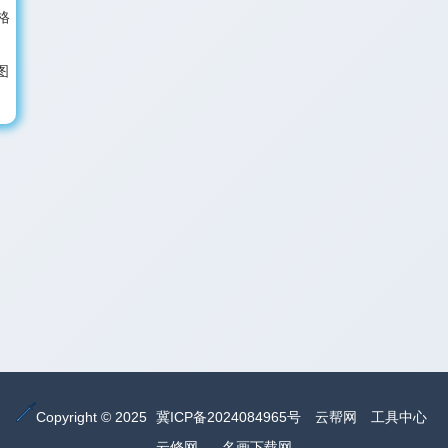
格
图
Copyright © 2025
冀ICP备2024084965号
云帮网
工具中心
云修网
名画下载网