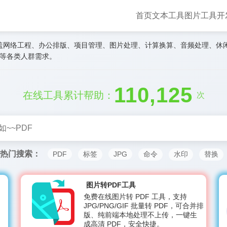
首页
文本工具
图片工具
开
盖网络工程、办公排版、项目管理、图片处理、计算换算、音频处理、休
者等各类人群需求。
110,125
在线工具累计帮助：
次
热门搜索：
PDF
标签
JPG
命令
水印
替换
图片转PDF工具
免费在线图片转 PDF 工具，支持
JPG/PNG/GIF 批量转 PDF，可合并排
版、纯前端本地处理不上传，一键生
成高清 PDF，安全快捷。