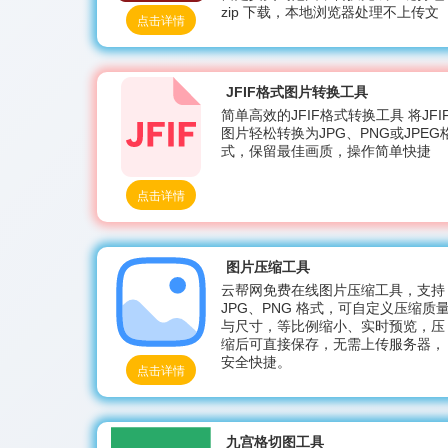
zip 下载，本地浏览器处理不上传文
点击详情
件，无水印无广告，办公、设计、资
料归档专用。
JFIF格式图片转换工具
简单高效的JFIF格式转换工具 将JFI
图片轻松转换为JPG、PNG或JPEG
式，保留最佳画质，操作简单快捷
点击详情
图片压缩工具
云帮网免费在线图片压缩工具，支持
JPG、PNG 格式，可自定义压缩质
与尺寸，等比例缩小、实时预览，压
缩后可直接保存，无需上传服务器，
安全快捷。
点击详情
九宫格切图工具