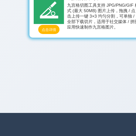
九宫格切图工具支持 JPG/PNG/GIF 
式 (最大 50MB) 图片上传，拖拽 / 点
击上传一键 3×3 均匀分割，可单独 /
全部下载切片，适用于社交媒体 / 拼
应用快速制作九宫格图片。
点击详情