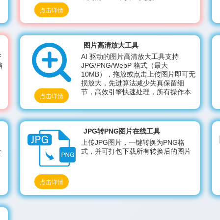
点击详情
图片高清放大工具
F
AI 驱动的图片高清放大工具支持
格
JPG/PNG/WebP 格式（最大
10MB），拖放或点击上传图片即可无
损放大，先进算法减少失真保留细
节，高效引擎快速处理，所有操作本
点击详情
地完成不上传服务器，保护隐私，满
足图片放大且提升清晰度的需求。
JPG转PNG图片在线工具
上传JPG图片，一键转换为PNG格
量
式，并可打包下载所有转换后的图片
点击详情